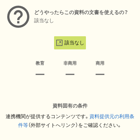
どうやったらこの資料の文書を使えるの？
該当なし
該当なし
教育
非商用
商用
資料固有の条件
連携機関が提供するコンテンツです。
資料提供元の利用条
件等
（外部サイトへリンク）をご確認ください。