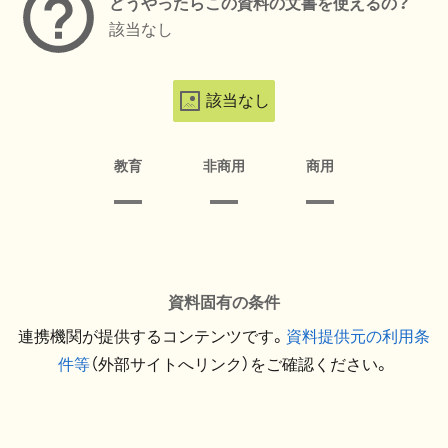
どうやったらこの資料の文書を使えるの？
該当なし
該当なし
教育
非商用
商用
資料固有の条件
連携機関が提供するコンテンツです。
資料提供元の利用条
件等
（外部サイトへリンク）をご確認ください。