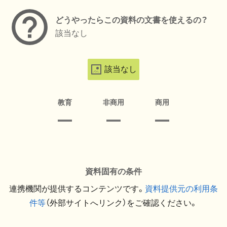
どうやったらこの資料の文書を使えるの？
該当なし
該当なし
教育
非商用
商用
資料固有の条件
連携機関が提供するコンテンツです。
資料提供元の利用条
件等
（外部サイトへリンク）をご確認ください。