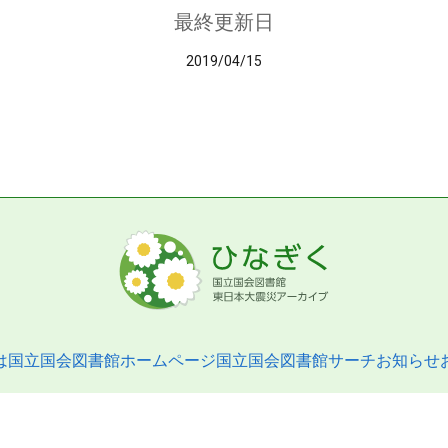
最終更新日
2019/04/15
は
国立国会図書館ホームページ
国立国会図書館サーチ
お知らせ
pyright © 2013- National Diet Library. All Rights Reserved.