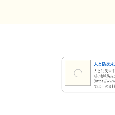
人と防災未
人と防災未来
成、地域防災
(https:/
では一次資料（