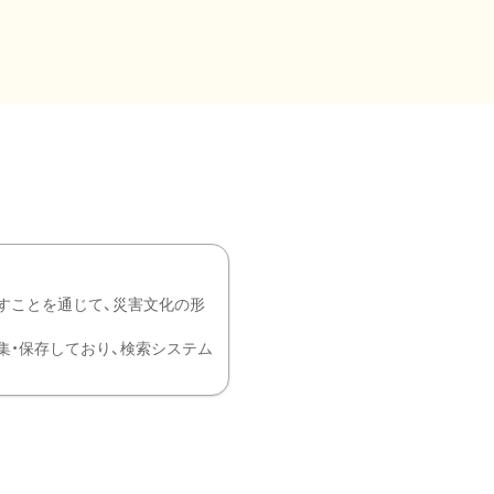
すことを通じて、災害文化の形
を中心に収集・保存しており、検索システム