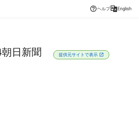
ヘルプ
English
4朝日新聞
提供元サイトで表示