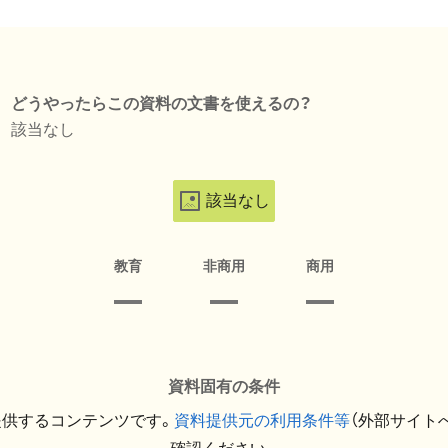
どうやったらこの資料の文書を使えるの？
該当なし
該当なし
教育
非商用
商用
資料固有の条件
提供するコンテンツです。
資料提供元の利用条件等
（外部サイト