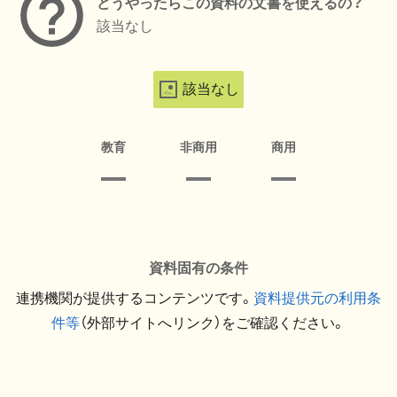
どうやったらこの資料の文書を使えるの？
該当なし
該当なし
教育
非商用
商用
資料固有の条件
連携機関が提供するコンテンツです。
資料提供元の利用条
件等
（外部サイトへリンク）をご確認ください。