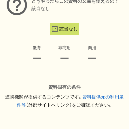
どうやったらこの資料の文書を使えるの？
該当なし
該当なし
教育
非商用
商用
資料固有の条件
連携機関が提供するコンテンツです。
資料提供元の利用条
件等
（外部サイトへリンク）をご確認ください。