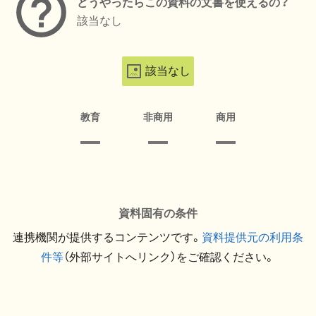
どうやったらこの資料の文書を使えるの？
該当なし
該当なし
教育
非商用
商用
資料固有の条件
連携機関が提供するコンテンツです。
資料提供元の利用条
件等
（外部サイトへリンク）をご確認ください。