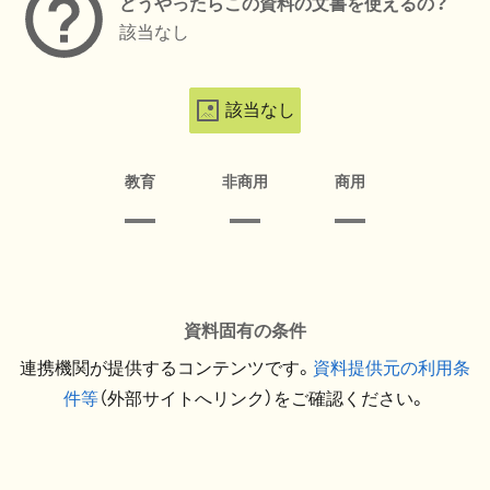
どうやったらこの資料の文書を使えるの？
該当なし
該当なし
教育
非商用
商用
資料固有の条件
連携機関が提供するコンテンツです。
資料提供元の利用条
件等
（外部サイトへリンク）をご確認ください。