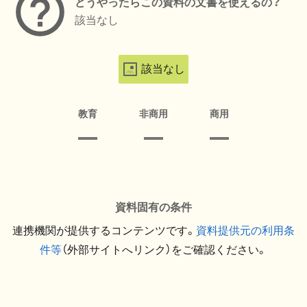
どうやったらこの資料の文書を使えるの？
該当なし
該当なし
教育
非商用
商用
資料固有の条件
連携機関が提供するコンテンツです。
資料提供元の利用条
件等
（外部サイトへリンク）をご確認ください。