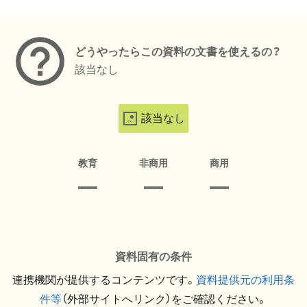
メタデータ
どうやったらこの資料の文書を使えるの？
該当なし
該当なし
教育
非商用
商用
資料固有の条件
連携機関が提供するコンテンツです。
資料提供元の利用条
件等
（外部サイトへリンク）をご確認ください。