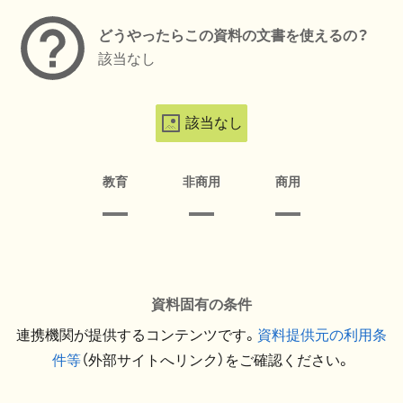
どうやったらこの資料の文書を使えるの？
該当なし
該当なし
教育
非商用
商用
資料固有の条件
連携機関が提供するコンテンツです。
資料提供元の利用条
件等
（外部サイトへリンク）をご確認ください。