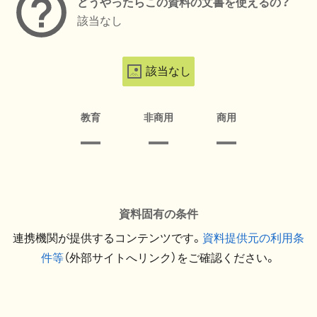
どうやったらこの資料の文書を使えるの？
該当なし
該当なし
教育
非商用
商用
資料固有の条件
連携機関が提供するコンテンツです。
資料提供元の利用条
件等
（外部サイトへリンク）をご確認ください。