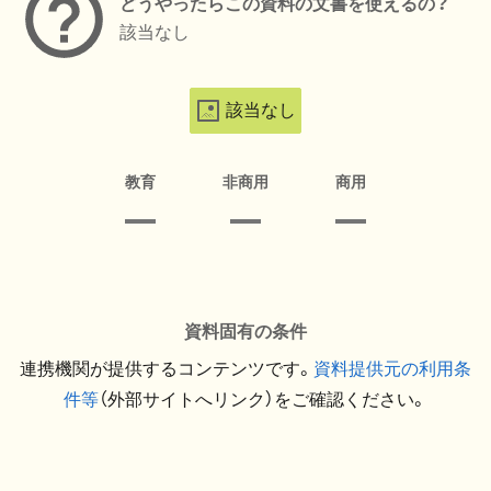
どうやったらこの資料の文書を使えるの？
該当なし
該当なし
教育
非商用
商用
資料固有の条件
連携機関が提供するコンテンツです。
資料提供元の利用条
件等
（外部サイトへリンク）をご確認ください。