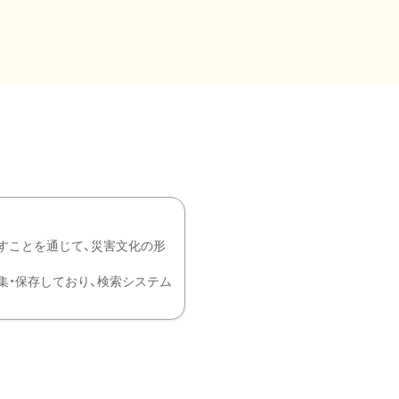
すことを通じて、災害文化の形
を中心に収集・保存しており、検索システム