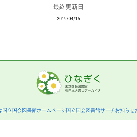
最終更新日
2019/04/15
は
国立国会図書館ホームページ
国立国会図書館サーチ
お知らせ
pyright © 2013- National Diet Library. All Rights Reserved.