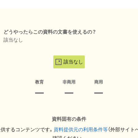
どうやったらこの資料の文書を使えるの？
該当なし
該当なし
教育
非商用
商用
資料固有の条件
提供するコンテンツです。
資料提供元の利用条件等
（外部サイト