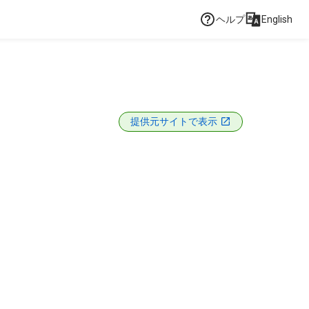
ヘルプ
English
提供元サイトで表示