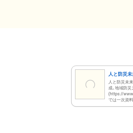
人と防災未
人と防災未来
成、地域防災
(https:/
では一次資料（