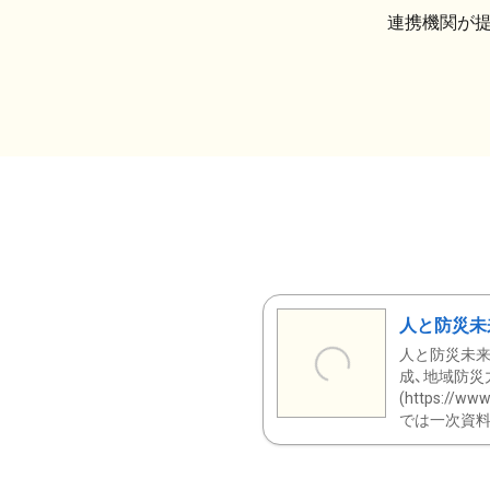
連携機関が
人と防災未
人と防災未来
成、地域防災
(https:/
では一次資料（