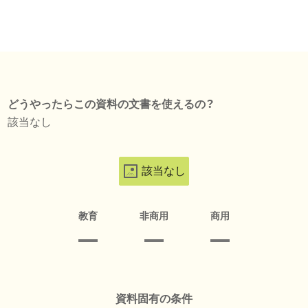
どうやったらこの資料の文書を使えるの？
該当なし
該当なし
教育
非商用
商用
資料固有の条件