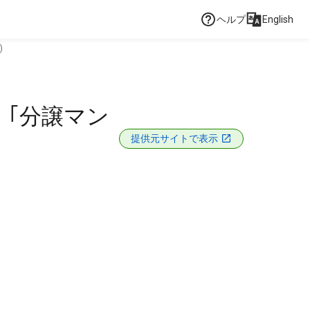
ヘルプ
English
)
｢分譲マン
提供元サイトで表示