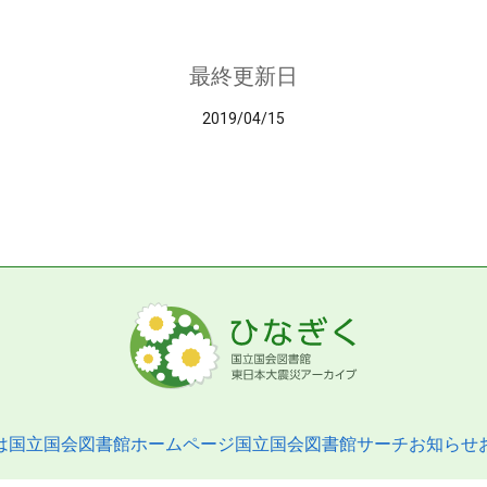
最終更新日
2019/04/15
は
国立国会図書館ホームページ
国立国会図書館サーチ
お知らせ