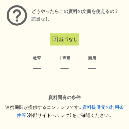
どうやったらこの資料の文書を使えるの？
該当なし
該当なし
教育
非商用
商用
資料固有の条件
連携機関が提供するコンテンツです。
資料提供元の利用条
件等
（外部サイトへリンク）をご確認ください。