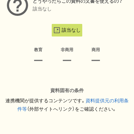
どうやったらこの資料の文書を使えるの？
該当なし
該当なし
教育
非商用
商用
資料固有の条件
連携機関が提供するコンテンツです。
資料提供元の利用条
件等
（外部サイトへリンク）をご確認ください。