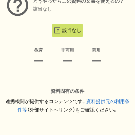
どうやったらこの資料の文書を使えるの？
該当なし
該当なし
教育
非商用
商用
資料固有の条件
連携機関が提供するコンテンツです。
資料提供元の利用条
件等
（外部サイトへリンク）をご確認ください。