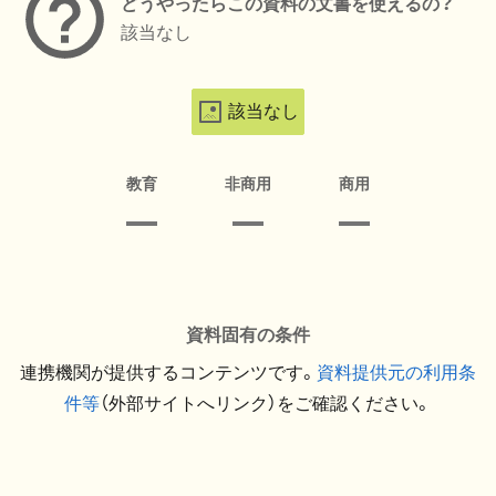
どうやったらこの資料の文書を使えるの？
該当なし
該当なし
教育
非商用
商用
資料固有の条件
連携機関が提供するコンテンツです。
資料提供元の利用条
件等
（外部サイトへリンク）をご確認ください。