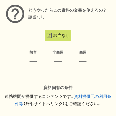
どうやったらこの資料の文書を使えるの？
該当なし
該当なし
教育
非商用
商用
資料固有の条件
連携機関が提供するコンテンツです。
資料提供元の利用条
件等
（外部サイトへリンク）をご確認ください。