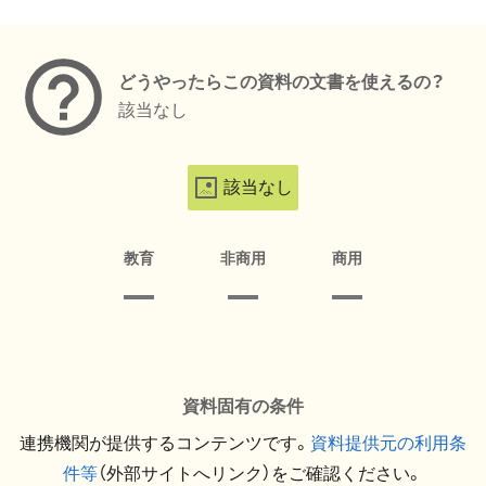
メタデータ
どうやったらこの資料の文書を使えるの？
該当なし
該当なし
教育
非商用
商用
資料固有の条件
連携機関が提供するコンテンツです。
資料提供元の利用条
件等
（外部サイトへリンク）をご確認ください。