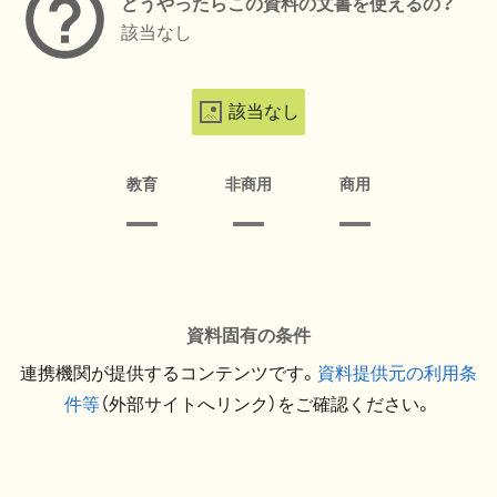
どうやったらこの資料の文書を使えるの？
該当なし
該当なし
教育
非商用
商用
資料固有の条件
連携機関が提供するコンテンツです。
資料提供元の利用条
件等
（外部サイトへリンク）をご確認ください。