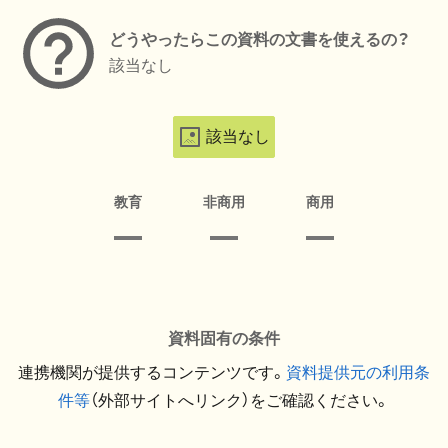
どうやったらこの資料の文書を使えるの？
該当なし
該当なし
教育
非商用
商用
資料固有の条件
連携機関が提供するコンテンツです。
資料提供元の利用条
件等
（外部サイトへリンク）をご確認ください。