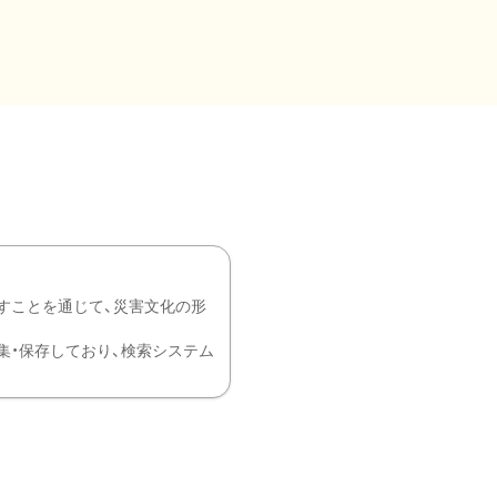
すことを通じて、災害文化の形
を中心に収集・保存しており、検索システム