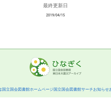
最終更新日
2019/04/15
は
国立国会図書館ホームページ
国立国会図書館サーチ
お知らせ
pyright © 2013- National Diet Library. All Rights Reserved.