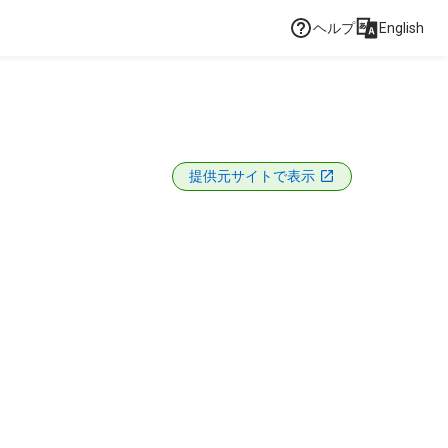
ヘルプ
English
提供元サイトで表示