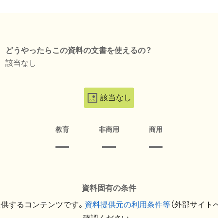
どうやったらこの資料の文書を使えるの？
該当なし
該当なし
教育
非商用
商用
資料固有の条件
提供するコンテンツです。
資料提供元の利用条件等
（外部サイト