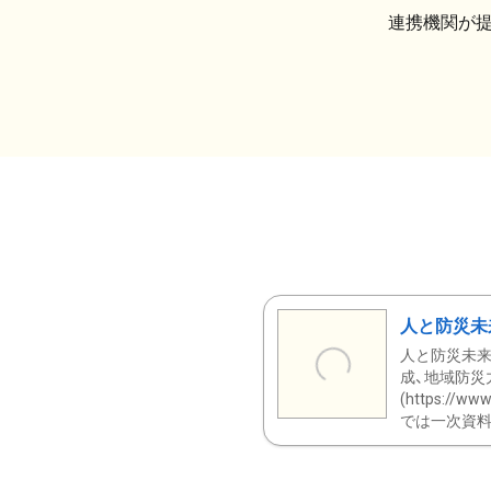
連携機関が
人と防災未
人と防災未来
成、地域防災
(https:/
では一次資料（