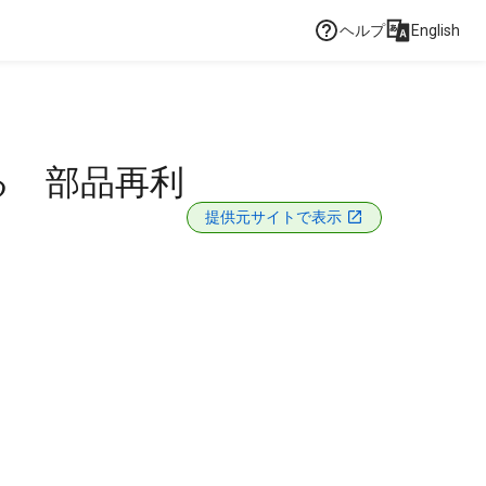
ヘルプ
English
る 部品再利
提供元サイトで表示