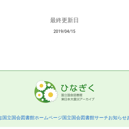
最終更新日
2019/04/15
は
国立国会図書館ホームページ
国立国会図書館サーチ
お知らせ