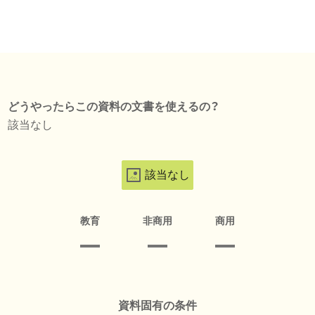
どうやったらこの資料の文書を使えるの？
該当なし
該当なし
教育
非商用
商用
資料固有の条件