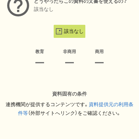
どうやったらこの資料の文書を使えるの？
該当なし
該当なし
教育
非商用
商用
資料固有の条件
連携機関が提供するコンテンツです。
資料提供元の利用条
件等
（外部サイトへリンク）をご確認ください。