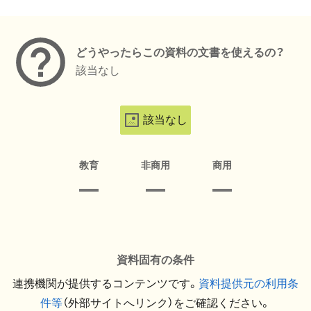
メタデータ
どうやったらこの資料の文書を使えるの？
該当なし
該当なし
教育
非商用
商用
資料固有の条件
連携機関が提供するコンテンツです。
資料提供元の利用条
件等
（外部サイトへリンク）をご確認ください。