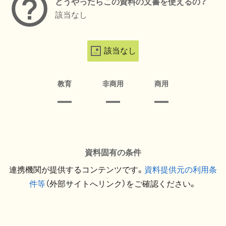
どうやったらこの資料の文書を使えるの？
該当なし
該当なし
教育
非商用
商用
資料固有の条件
連携機関が提供するコンテンツです。
資料提供元の利用条
件等
（外部サイトへリンク）をご確認ください。