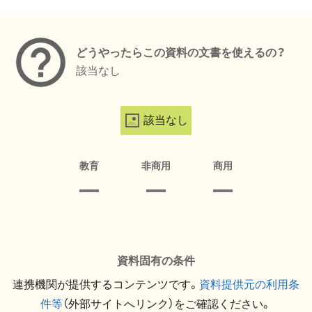
メタデータ
どうやったらこの資料の文書を使えるの？
該当なし
該当なし
教育
非商用
商用
資料固有の条件
連携機関が提供するコンテンツです。
資料提供元の利用条
件等
（外部サイトへリンク）をご確認ください。