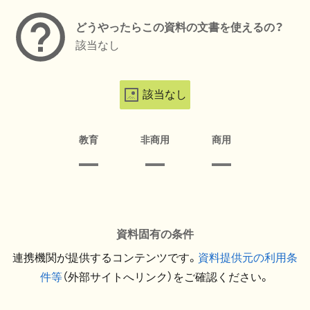
どうやったらこの資料の文書を使えるの？
該当なし
該当なし
教育
非商用
商用
資料固有の条件
連携機関が提供するコンテンツです。
資料提供元の利用条
件等
（外部サイトへリンク）をご確認ください。