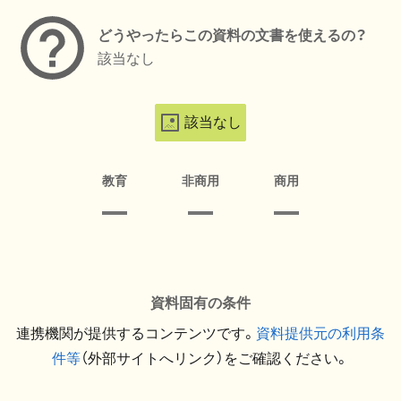
どうやったらこの資料の文書を使えるの？
該当なし
該当なし
教育
非商用
商用
資料固有の条件
連携機関が提供するコンテンツです。
資料提供元の利用条
件等
（外部サイトへリンク）をご確認ください。