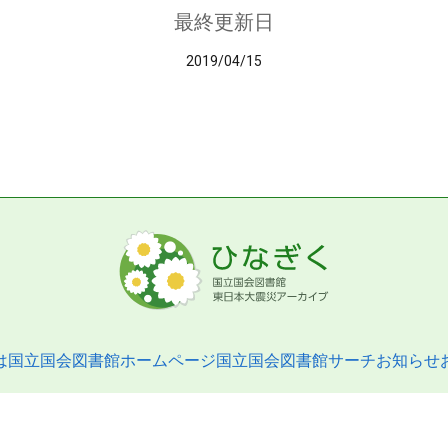
最終更新日
2019/04/15
は
国立国会図書館ホームページ
国立国会図書館サーチ
お知らせ
pyright © 2013- National Diet Library. All Rights Reserved.