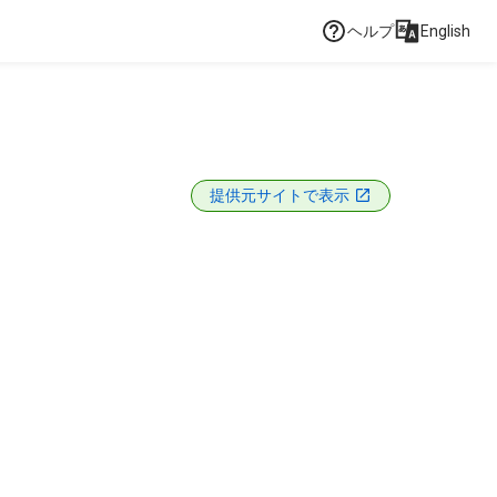
ヘルプ
English
提供元サイトで表示