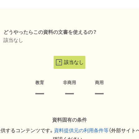
どうやったらこの資料の文書を使えるの？
該当なし
該当なし
教育
非商用
商用
資料固有の条件
提供するコンテンツです。
資料提供元の利用条件等
（外部サイト