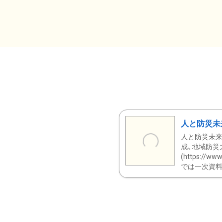
人と防災未
人と防災未来
成、地域防災
(https:/
では一次資料（