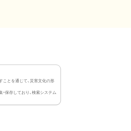
すことを通じて、災害文化の形
を中心に収集・保存しており、検索システム