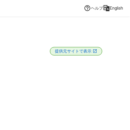
ヘルプ
English
提供元サイトで表示