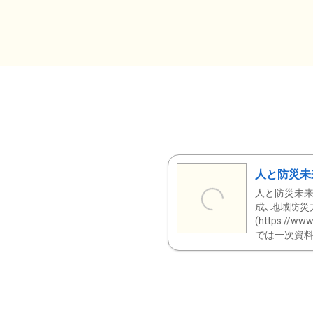
人と防災未
人と防災未来
成、地域防災
(https:/
では一次資料（