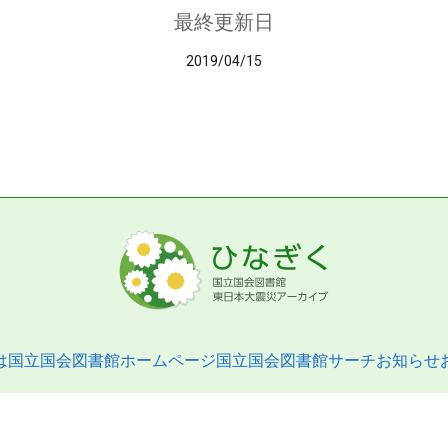
最終更新日
2019/04/15
は
国立国会図書館ホームページ
国立国会図書館サーチ
お知らせ
pyright © 2013- National Diet Library. All Rights Reserved.