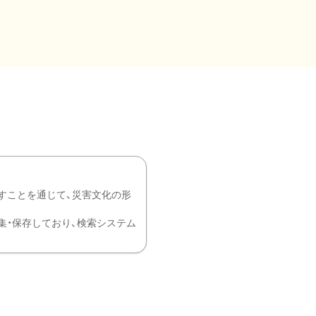
すことを通じて、災害文化の形
を中心に収集・保存しており、検索システム