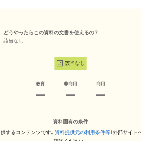
どうやったらこの資料の文書を使えるの？
該当なし
該当なし
教育
非商用
商用
資料固有の条件
提供するコンテンツです。
資料提供元の利用条件等
（外部サイト