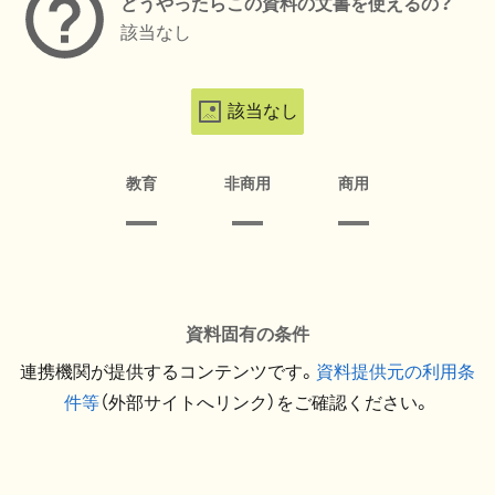
どうやったらこの資料の文書を使えるの？
該当なし
該当なし
教育
非商用
商用
資料固有の条件
連携機関が提供するコンテンツです。
資料提供元の利用条
件等
（外部サイトへリンク）をご確認ください。