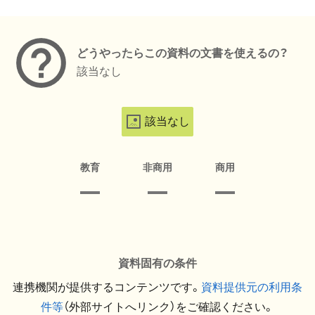
メタデータ
どうやったらこの資料の文書を使えるの？
該当なし
該当なし
教育
非商用
商用
資料固有の条件
連携機関が提供するコンテンツです。
資料提供元の利用条
件等
（外部サイトへリンク）をご確認ください。