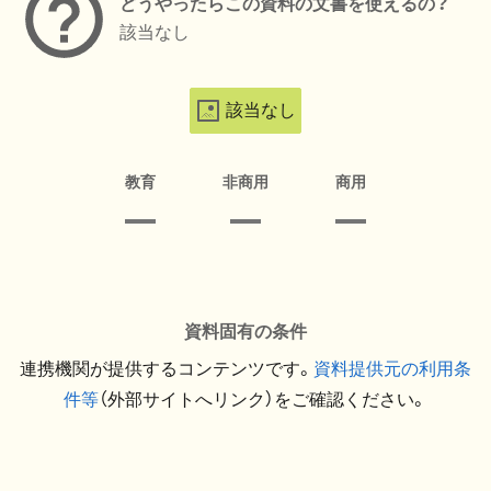
どうやったらこの資料の文書を使えるの？
該当なし
該当なし
教育
非商用
商用
資料固有の条件
連携機関が提供するコンテンツです。
資料提供元の利用条
件等
（外部サイトへリンク）をご確認ください。