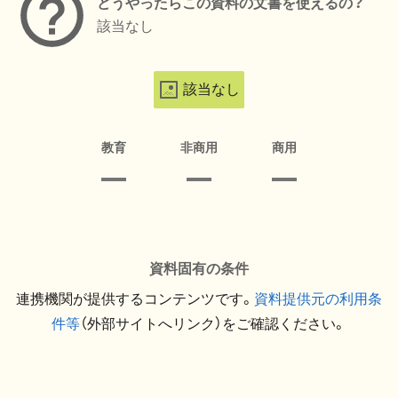
どうやったらこの資料の文書を使えるの？
該当なし
該当なし
教育
非商用
商用
資料固有の条件
連携機関が提供するコンテンツです。
資料提供元の利用条
件等
（外部サイトへリンク）をご確認ください。