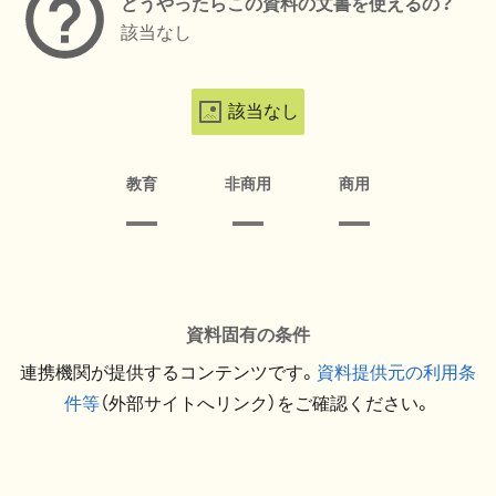
どうやったらこの資料の文書を使えるの？
該当なし
該当なし
教育
非商用
商用
資料固有の条件
連携機関が提供するコンテンツです。
資料提供元の利用条
件等
（外部サイトへリンク）をご確認ください。