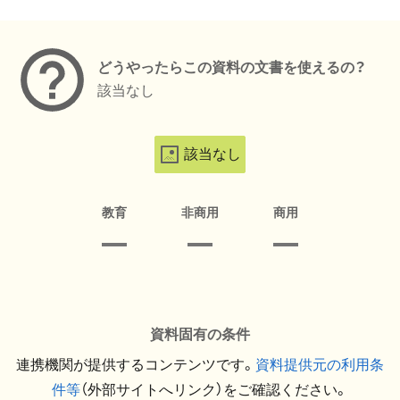
メタデータ
どうやったらこの資料の文書を使えるの？
該当なし
該当なし
教育
非商用
商用
資料固有の条件
連携機関が提供するコンテンツです。
資料提供元の利用条
件等
（外部サイトへリンク）をご確認ください。