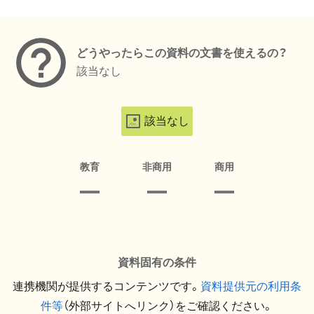
メタデータ
どうやったらこの資料の文書を使えるの？
該当なし
該当なし
教育
非商用
商用
資料固有の条件
連携機関が提供するコンテンツです。
資料提供元の利用条
件等
（外部サイトへリンク）をご確認ください。