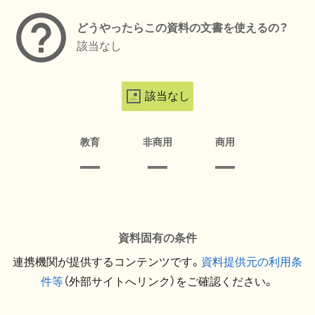
どうやったらこの資料の文書を使えるの？
該当なし
該当なし
教育
非商用
商用
資料固有の条件
連携機関が提供するコンテンツです。
資料提供元の利用条
件等
（外部サイトへリンク）をご確認ください。