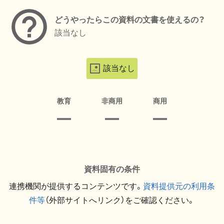
どうやったらこの資料の文書を使えるの？
該当なし
該当なし
教育
非商用
商用
資料固有の条件
連携機関が提供するコンテンツです。
資料提供元の利用条
件等
（外部サイトへリンク）をご確認ください。