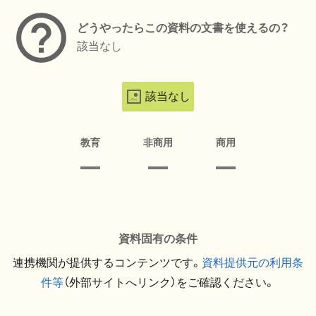
どうやったらこの資料の文書を使えるの？
該当なし
該当なし
教育
非商用
商用
資料固有の条件
連携機関が提供するコンテンツです。
資料提供元の利用条
件等
（外部サイトへリンク）をご確認ください。