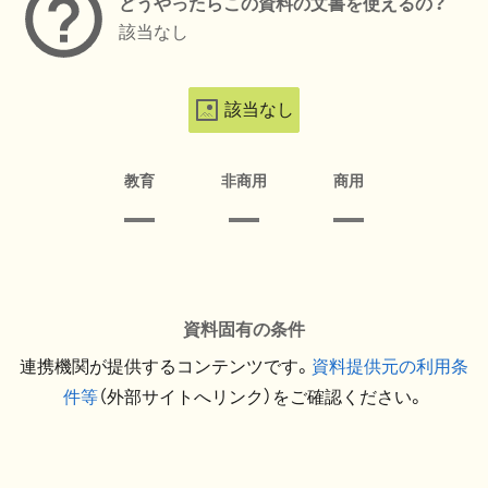
どうやったらこの資料の文書を使えるの？
該当なし
該当なし
教育
非商用
商用
資料固有の条件
連携機関が提供するコンテンツです。
資料提供元の利用条
件等
（外部サイトへリンク）をご確認ください。