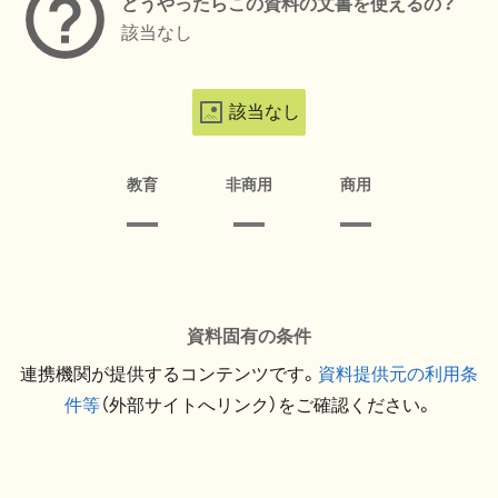
どうやったらこの資料の文書を使えるの？
該当なし
該当なし
教育
非商用
商用
資料固有の条件
連携機関が提供するコンテンツです。
資料提供元の利用条
件等
（外部サイトへリンク）をご確認ください。