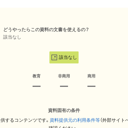
どうやったらこの資料の文書を使えるの？
該当なし
該当なし
教育
非商用
商用
資料固有の条件
提供するコンテンツです。
資料提供元の利用条件等
（外部サイト