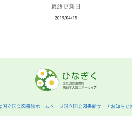
最終更新日
2019/04/15
は
国立国会図書館ホームページ
国立国会図書館サーチ
お知らせ
pyright © 2013- National Diet Library. All Rights Reserved.