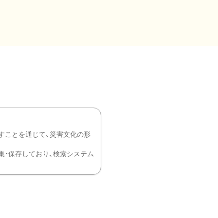
すことを通じて、災害文化の形
を中心に収集・保存しており、検索システム