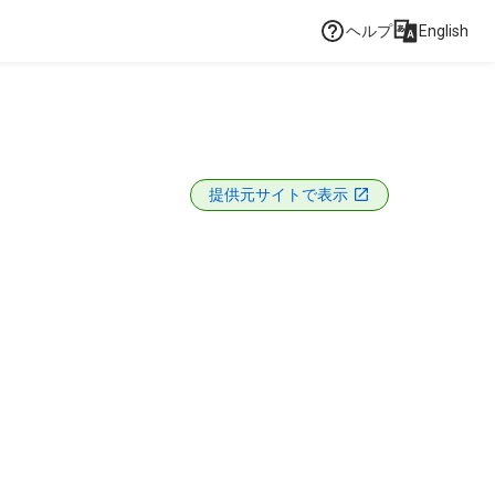
ヘルプ
English
提供元サイトで表示