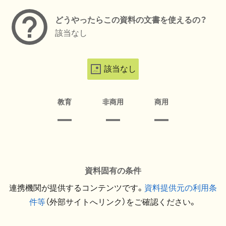
どうやったらこの資料の文書を使えるの？
該当なし
該当なし
教育
非商用
商用
資料固有の条件
連携機関が提供するコンテンツです。
資料提供元の利用条
件等
（外部サイトへリンク）をご確認ください。