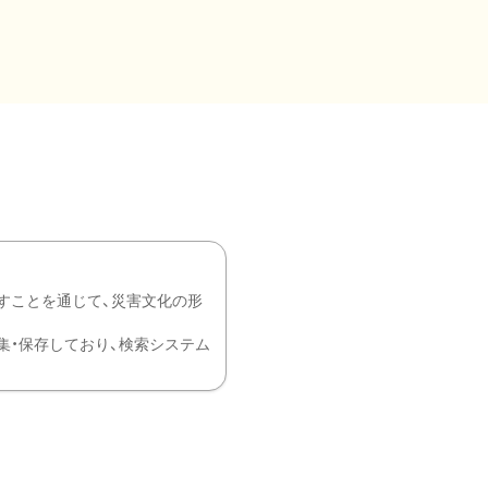
すことを通じて、災害文化の形
を中心に収集・保存しており、検索システム