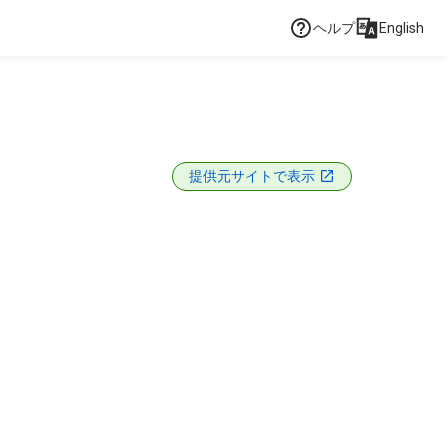
ヘルプ
English
提供元サイトで表示