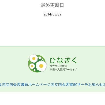
最終更新日
2014/05/09
は
国立国会図書館ホームページ
国立国会図書館サーチ
お知らせ
pyright © 2013- National Diet Library. All Rights Reserved.