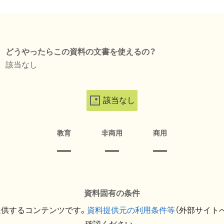
どうやったらこの資料の文書を使えるの？
該当なし
該当なし
教育
非商用
商用
資料固有の条件
提供するコンテンツです。
資料提供元の利用条件等
（外部サイト