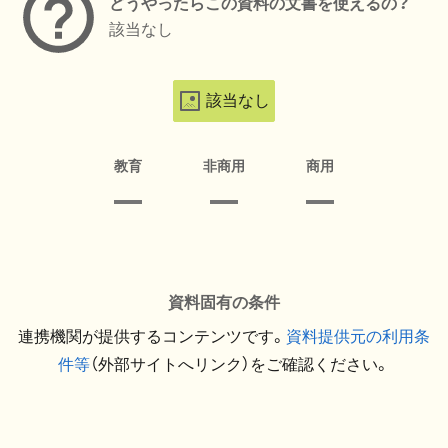
どうやったらこの資料の文書を使えるの？
該当なし
該当なし
教育
非商用
商用
資料固有の条件
連携機関が提供するコンテンツです。
資料提供元の利用条
件等
（外部サイトへリンク）をご確認ください。