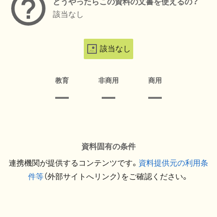
どうやったらこの資料の文書を使えるの？
該当なし
該当なし
教育
非商用
商用
資料固有の条件
連携機関が提供するコンテンツです。
資料提供元の利用条
件等
（外部サイトへリンク）をご確認ください。